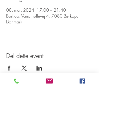
08. mar. 2024, 17.00 – 21.40
Børkop, Vandmøllevej 4, 7080 Børkop,
Danmark
Del dette event
Tilmeld dig vores nyhedsbrev
Tilmeld Nu